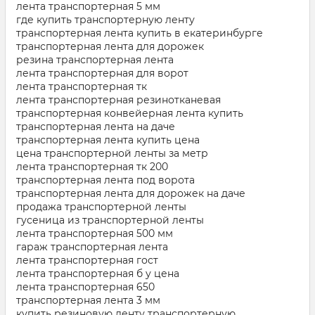
лента транспортерная 5 мм
где купить транспортерную ленту
транспортерная лента купить в екатеринбурге
транспортерная лента для дорожек
резина транспортерная лента
лента транспортерная для ворот
лента транспортерная тк
лента транспортерная резинотканевая
транспортерная конвейерная лента купить
транспортерная лента на даче
транспортерная лента купить цена
цена транспортерной ленты за метр
лента транспортерная тк 200
транспортерная лента под ворота
транспортерная лента для дорожек на даче
продажа транспортерной ленты
гусеница из транспортерной ленты
лента транспортерная 500 мм
гараж транспортерная лента
лента транспортерная гост
лента транспортерная б у цена
лента транспортерная 650
транспортерная лента 3 мм
купить резиновую ленту транспортерную