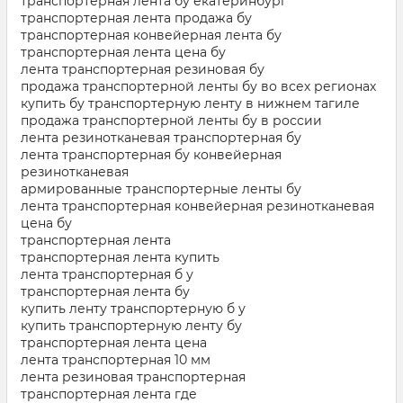
транспортерная лента бу екатеринбург
транспортерная лента продажа бу
транспортерная конвейерная лента бу
транспортерная лента цена бу
лента транспортерная резиновая бу
продажа транспортерной ленты бу во всех регионах
купить бу транспортерную ленту в нижнем тагиле
продажа транспортерной ленты бу в россии
лента резинотканевая транспортерная бу
лента транспортерная бу конвейерная
резинотканевая
армированные транспортерные ленты бу
лента транспортерная конвейерная резинотканевая
цена бу
транспортерная лента
транспортерная лента купить
лента транспортерная б у
транспортерная лента бу
купить ленту транспортерную б у
купить транспортерную ленту бу
транспортерная лента цена
лента транспортерная 10 мм
лента резиновая транспортерная
транспортерная лента где