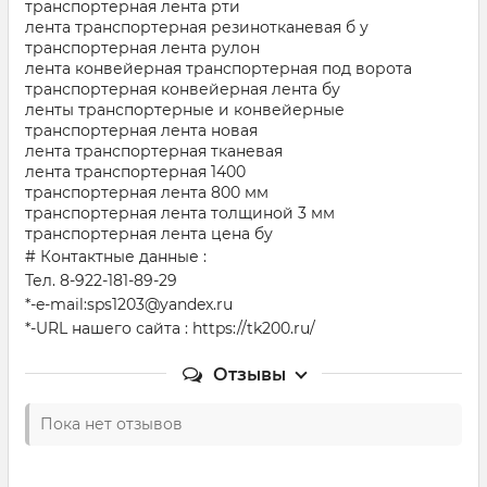
транспортерная лента рти
лента транспортерная резинотканевая б у
транспортерная лента рулон
лента конвейерная транспортерная под ворота
транспортерная конвейерная лента бу
ленты транспортерные и конвейерные
транспортерная лента новая
лента транспортерная тканевая
лента транспортерная 1400
транспортерная лента 800 мм
транспортерная лента толщиной 3 мм
транспортерная лента цена бу
# Контактные данные :
Тел. 8-922-181-89-29
*-e-mail:sps1203@yandex.ru
*-URL нашего сайта : https://tk200.ru/
Отзывы
Пока нет отзывов