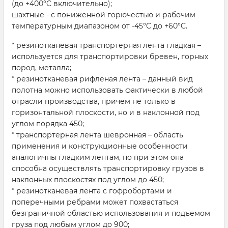
(до +400°C включительно);
шахтные - с пониженной горючестью и рабочим
температурным диапазоном от -45°C до +60°C.
* резинотканевая транспортерная лента гладкая –
используется для транспортировки бревен, горных
пород, металла;
* резинотканевая рифленая лента – данный вид
полотна можно использовать фактически в любой
отрасли производства, причем не только в
горизонтальной плоскости, но и в наклонной под
углом порядка 450;
* транспортерная лента шевронная – область
применения и конструкционные особенности
аналогичны гладким лентам, но при этом она
способна осуществлять транспортировку грузов в
наклонных плоскостях под углом до 450;
* резинотканевая лента с гофробортами и
поперечными ребрами может похвастаться
безграничной областью использования и подъемом
груза под любым углом до 900;