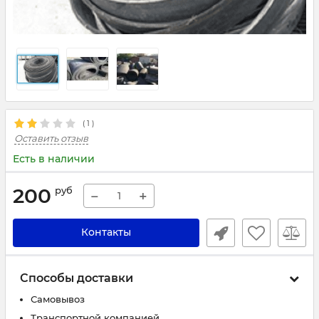
( 1 )
Оставить отзыв
Есть в наличии
200
руб
−
+
Контакты
Способы доставки
Самовывоз
Транспортной компанией